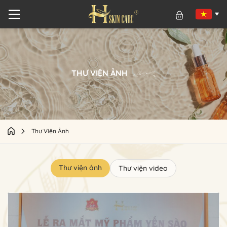
THƯ VIỆN ẢNH
Thư Viện Ảnh
Thư viện ảnh
Thư viện video