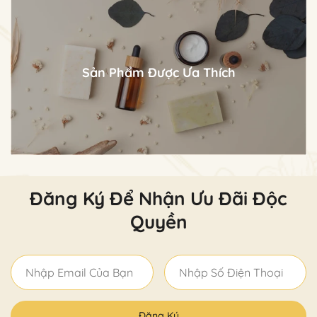
Sản Phẩm Được Ưa Thích
Xem Ảnh
Đăng Ký Để Nhận Ưu Đãi Độc
Quyền
Đăng Ký