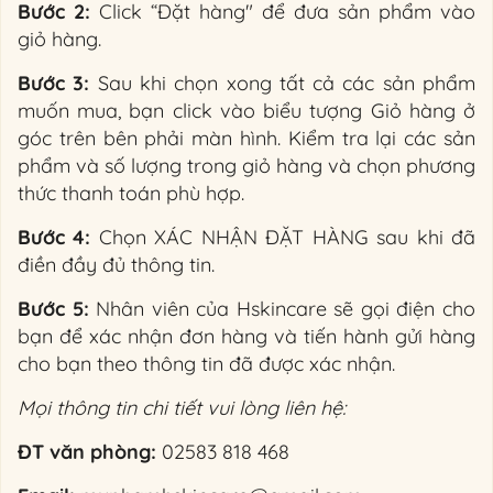
Bước 2:
Click “Đặt hàng" để đưa sản phẩm vào
giỏ hàng.
Bước 3:
Sau khi chọn xong tất cả các sản phẩm
muốn mua, bạn click vào biểu tượng Giỏ hàng ở
góc trên bên phải màn hình. Kiểm tra lại các sản
phẩm và số lượng trong giỏ hàng và chọn phương
thức thanh toán phù hợp.
Bước 4:
Chọn XÁC NHẬN ĐẶT HÀNG sau khi đã
điền đầy đủ thông tin.
Bước 5:
Nhân viên của Hskincare sẽ gọi điện cho
bạn để xác nhận đơn hàng và tiến hành gửi hàng
cho bạn theo thông tin đã được xác nhận.
Mọi thông tin chi tiết vui lòng liên hệ:
ĐT văn phòng:
02583 818 468