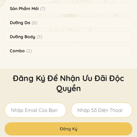
Sản Phẩm Mới
(7)
Dưỡng Da
(6)
Dưỡng Body
(5)
Combo
(2)
Đăng Ký Để Nhận Ưu Đãi Độc
Quyền
Đăng Ký